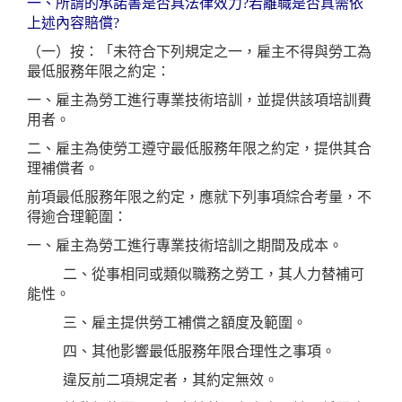
一、所謂的承諾書是否具法律效力?若離職是否真需依
上述內容賠償?
（一）按：「未符合下列規定之一，雇主不得與勞工為
最低服務年限之約定：
一、雇主為勞工進行專業技術培訓，並提供該項培訓費
用者。
二、雇主為使勞工遵守最低服務年限之約定，提供其合
理補償者。
前項最低服務年限之約定，應就下列事項綜合考量，不
得逾合理範圍：
一、雇主為勞工進行專業技術培訓之期間及成本。
二、從事相同或類似職務之勞工，其人力替補可
能性。
三、雇主提供勞工補償之額度及範圍。
四、其他影響最低服務年限合理性之事項。
違反前二項規定者，其約定無效。