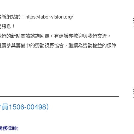
ps://labor-vision.org/
關訊息！
我們的新站閱讀諮詢回覆，有建議亦歡迎與我們交流，
繼續參與籌備中的勞動視野協會，繼續為勞動權益的保障
506-00498）
義務律師)