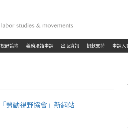
動視野論壇
義務法諮申請
出版資訊
捐款支持
申請入
至「勞動視野協會」新網站