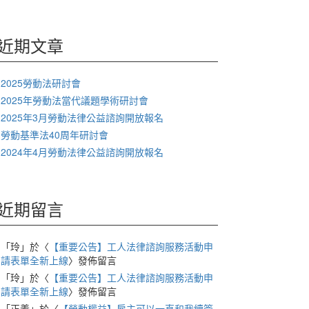
關
鍵
字:
近期文章
2025勞動法研討會
2025年勞動法當代議題學術研討會
2025年3月勞動法律公益諮詢開放報名
勞動基準法40周年研討會
2024年4月勞動法律公益諮詢開放報名
近期留言
「
玲
」於〈
【重要公告】工人法律諮詢服務活動申
請表單全新上線
〉發佈留言
「
玲
」於〈
【重要公告】工人法律諮詢服務活動申
請表單全新上線
〉發佈留言
「
正義
」於〈
【勞動權益】雇主可以一直和我續簽