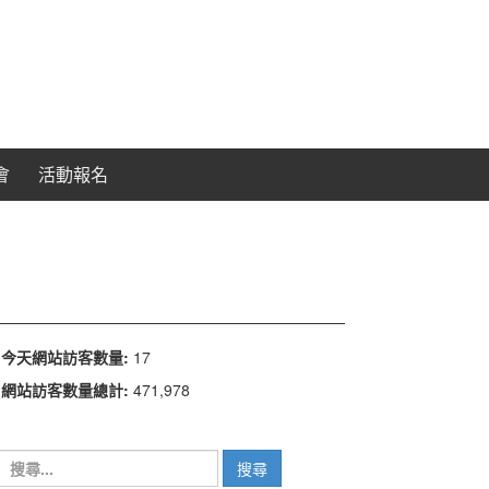
會
活動報名
今天網站訪客數量:
17
網站訪客數量總計:
471,978
搜
尋