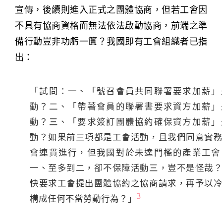
宣傳，後續則進入正式之團體協商，但若工會因
不具有協商資格而無法依法啟動協商，前端之準
備行動豈非功虧一籄？我國即有工會組織者已指
出：
「試問：一、「號召會員共同聯署要求加薪」
動？二、「帶著會員的聯署書要求資方加薪」
動？三、「要求簽訂團體協約確保資方加薪」
動？如果前三項都是工會活動，且我們同意實
會連貫進行，但我國對於未達門檻的產業工會
一、至多到二，卻不保障活動三，豈不是怪哉
快要求工會提出團體協約之協商請求，再予以
3
構成任何不當勞動行為？」