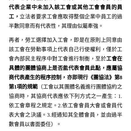
代表企業中未加入該工會或其他工會會員的員
工，
立法者要求工會應取得整個企業中員工的過
半數同意而有代表性，其理由似屬牽強。
再者，勞工選擇加入工會，即是在原則上同意由
該工會在勞動事項上代表自己行使權利，僅於工
會內部民主程序中對工會進行制衡，至於
工會在
具體的團體協商上是否能代表會員此點，應屬協
商代表產生的程序控制，亦即現行《團協法》第8
第1項的規範
（工會以其團體名義進行團體協約之
協商時，其協商代表應依下列方式之一產生：1.
依工會章程之規定。2.依工會會員大會或會員代
表大會之決議。3.經通知其全體會員，並由過半
數會員以書面委任）。