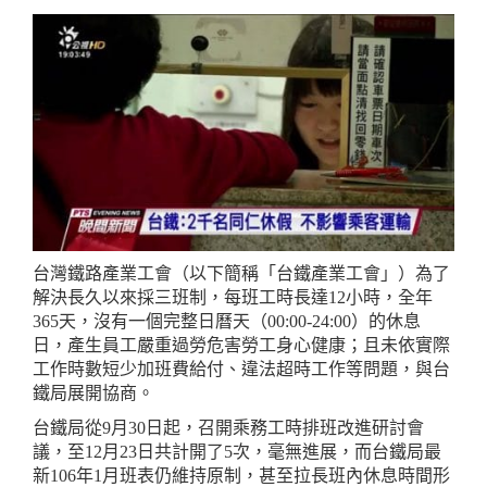
台灣鐵路產業工會（以下簡稱「台鐵產業工會」）為了
解決長久以來採三班制，每班工時長達12小時，全年
365天，沒有一個完整日曆天（00:00-24:00）的休息
日，產生員工嚴重過勞危害勞工身心健康；且未依實際
工作時數短少加班費給付、違法超時工作等問題，與台
鐵局展開協商。
台鐵局從9月30日起，召開乘務工時排班改進研討會
議，至12月23日共計開了5次，毫無進展，而台鐵局最
新106年1月班表仍維持原制，甚至拉長班內休息時間形