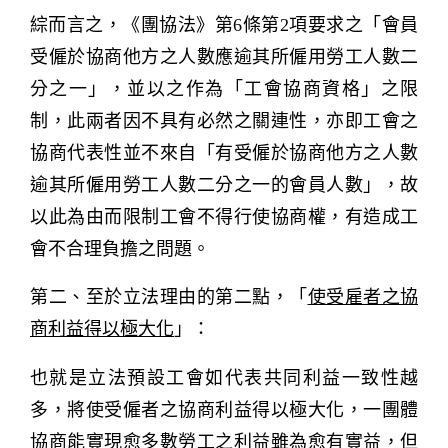
綜而言之，《團協法》第6條第2項要求之「會員
受僱於協商他方之人數應逾其所僱用勞工人數二
分之一」，並以之作為「工會協商資格」之限
制，此兩者因不具有必然之關連性，亦即工會之
協商代表性並不來自「有受僱於協商他方之人數
逾其所僱用勞工人數二分之一的會員人數」，故
以此為由而限制工會不得行使協商權，有造成工
會不合理負擔之問題。
第二、至於立法理由的第二點，「
使受雇者之協
商利益得以極大化
」：
也就是立法預設工會如代表共同利益一致性越
多，將使受僱者之協商利益得以極大化，一團體
協商能實現愈多數勞工之利益雖為愈有實益，但