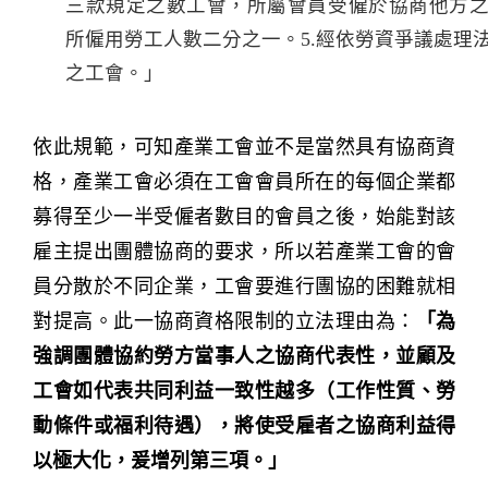
三款規定之數工會，所屬會員受僱於協商他方
所僱用勞工人數二分之一。5.經依勞資爭議處理
之工會。」
依此規範，可知產業工會並不是當然具有協商資
格，產業工會必須在工會會員所在的每個企業都
募得至少一半受僱者數目的會員之後，始能對該
雇主提出團體協商的要求，所以若產業工會的會
員分散於不同企業，工會要進行團協的困難就相
對提高。此一協商資格限制的立法理由為：
「為
強調團體協約勞方當事人之協商代表性，並顧及
工會如代表共同利益一致性越多（工作性質、勞
動條件或福利待遇），將使受雇者之協商利益得
以極大化，爰增列第三項。」