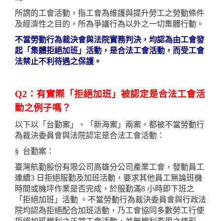
所謂的工會活動，指工會為維護與提升勞工之勞動條件
及經濟性之目的，所為爭議行為以外之一切集體行動。
不當勞動行為裁決會與法院實務判決，均認為由工會發
起「集體拒絕加班」活動，是合法工會活動，而受工會
法禁止不利待遇之保護。
Q2：有實際「拒絕加班」被認定是合法工會活
動之例子嗎？
以下以「台勤案」、「新海案」兩案，都被不當勞動行
為裁決委員會與法院認定是合法工會活動：
§ 台勤案：
臺灣航勤股份有限公司高雄分公司產業工會，發動員工
連續3 日拒絕服勤及加班活動，要求其他員工無論班機
時間或機坪作業是否完成，於服勤滿8 小時即下班之
「拒絕加班」活動 。不當勞動行為裁決委員會與行政法
院均認為拒絕配合加班活動，乃工會協同多數勞工行使