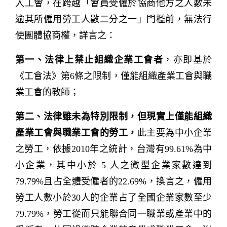
入工會，在跨越「會員受僱於協商他方之人數未
逾其所僱用勞工人數二分之一」門檻前，無法行
使團體協商權，詳言之：
第一、法律上禁止組織企業工會者
，亦即基於
《工會法》第6條之限制，僅能組織產業工會與職
業工會的教師；
第二、法律雖未為特別限制，但現實上僅能組織
產業工會與職業工會的勞工，
此主要為中小企業
之勞工，依據2010年之統計，台灣有99.61%為中
小企業，其中小於 5 人之微型企業家數達到
79.79%且占全體受僱者的22.69%，換言之，僱用
勞工人數小於30人的企業占了全國企業家數至少
79.79%，勞工從而只能聯合同一職業或產業中的