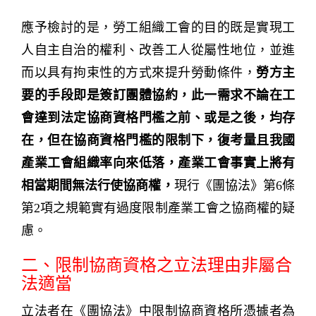
應予檢討的是，勞工組織工會的目的既是實現工
人自主自治的權利、改善工人從屬性地位，並進
而以具有拘束性的方式來提升勞動條件，
勞方主
要的手段即是簽訂團體協約，此一需求不論在工
會達到法定協商資格門檻之前、或是之後，均存
在，但在協商資格門檻的限制下，復考量且我國
產業工會組織率向來低落，產業工會事實上將有
相當期間無法行使協商權，
現行《團協法》第6條
第2項之規範實有過度限制產業工會之協商權的疑
慮。
二、限制協商資格之立法理由非屬合
法適當
立法者在《團協法》中限制協商資格所憑據者為