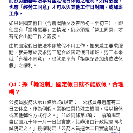
而依勞動基準法享有國定假日休假之權利。如有必要，
也應「經勞工同意」才可以與其他工作日對調、或加班
工作。
如果是國定假日（含農曆除夕及春節初一至初三），即
使是有「業務需要」之情況，仍必須經「勞工同意」才
有配合出勤工作之義務。
由於國定假日依法本即放假不用工作，如果雇主要求服
勤，就是等於要求勞工配合於國定假日加班，勞工本來
就「有權不同意」，也就是享有「拒絕配合加班依法休
假」之權利。
Q4：採「輪班制」國定假日就不能放假，合理
嗎？
公務員服務法第11條第2項規定：「公務員每週應有二
日之休息，作為例假。業務性質特殊之機關，得以輪休
或其他彈性方式行之。」並於同條第3項：「前項規定
自民國九十年一月一日起實施，其辦法由行政院會同考
試院定之。」授權制定「公務人員週休二日實施辦法」