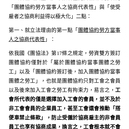
「團體協約勞方當事人之協商代表性」與「使受
雇者之協商利益得以極大化」二點：
第一、就立法理由的第一點「
團體協約勞方當事
人之協商代表性
」：
依我國《團協法》第17條之規定，勞資雙方簽訂
團體協約僅對於「屬於團體協約當事團體之勞
工」以及「團體協約簽訂後，加入團體協約當事
團體之勞工」，也就是團體協約只對工會之會員
以及後來加入工會之勞工有拘束力，易言之，
工
會所代表的僅是選擇加入工會的會員，並不及於
非工會會員的企業員工，甚至工會還會推動「搭
便車禁止條款」，防止受僱於協商雇主的非會員
員工也享有協商成果，換言之，工會根本就不會