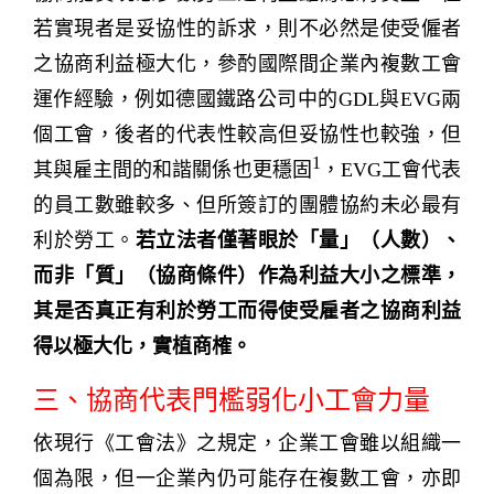
若實現者是妥協性的訴求，則不必然是使受僱者
之協商利益極大化，參酌國際間企業內複數工會
運作經驗，例如德國鐵路公司中的GDL與EVG兩
個工會，後者的代表性較高但妥協性也較強，但
1
其與雇主間的和諧關係也更穩固
，EVG工會代表
的員工數雖較多、但所簽訂的團體協約未必最有
利於勞工。
若立法者僅著眼於「量」（人數）、
而非「質」（協商條件）作為利益大小之標準，
其是否真正有利於勞工而得使受雇者之協商利益
得以極大化，實植商榷。
三、協商代表門檻弱化小工會力量
依現行《工會法》之規定，企業工會雖以組織一
個為限，但一企業內仍可能存在複數工會，亦即