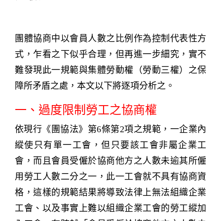
團體協商中以會員人數之比例作為控制代表性方
式，乍看之下似乎合理，但再進一步細究，實不
難發現此一規範與集體勞動權（勞動三權）之保
障所矛盾之處，本文以下將逐項分析之。
一、過度限制勞工之協商權
依現行《團協法》第6條第2項之規範，一企業內
縱使只有單一工會，但只要該工會非屬企業工
會，而且會員受僱於協商他方之人數未逾其所僱
用勞工人數二分之一，此一工會就不具有協商資
格，這樣的規範結果將導致法律上無法組織企業
工會、以及事實上難以組織企業工會的勞工縱加