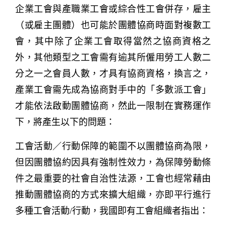
企業工會與產職業工會或綜合性工會併存，雇主
（或雇主團體）也可能於團體協商時面對複數工
會，其中除了企業工會取得當然之協商資格之
外，其他類型之工會需有逾其所僱用勞工人數二
分之一之會員人數，才具有協商資格，換言之，
產業工會需先成為協商對手中的「多數派工會」
才能依法啟動團體協商，然此一限制在實務運作
下，將產生以下的問題：
工會活動／行動保障的範圍不以團體協商為限，
但因團體協約因具有強制性效力，為保障勞動條
件之最重要的社會自治性法源，工會也經常藉由
推動團體協商的方式來擴大組織，亦即平行進行
多種工會活動/行動，我國即有工會組織者指出：