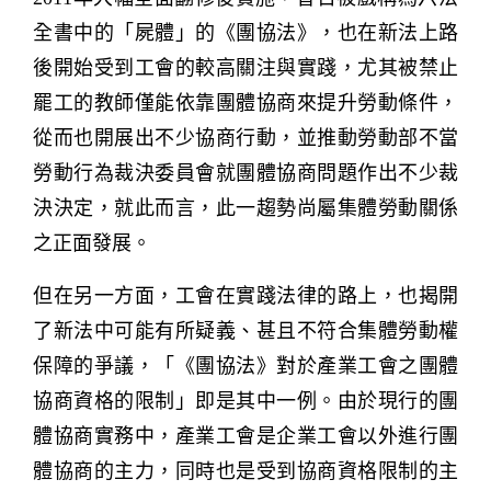
全書中的「屍體」的《團協法》，也在新法上路
後開始受到工會的較高關注與實踐，尤其被禁止
罷工的教師僅能依靠團體協商來提升勞動條件，
從而也開展出不少協商行動，並推動勞動部不當
勞動行為裁決委員會就團體協商問題作出不少裁
決決定，就此而言，此一趨勢尚屬集體勞動關係
之正面發展。
但在另一方面，工會在實踐法律的路上，也揭開
了新法中可能有所疑義、甚且不符合集體勞動權
保障的爭議，「《團協法》對於產業工會之團體
協商資格的限制」即是其中一例。由於現行的團
體協商實務中，產業工會是企業工會以外進行團
體協商的主力，同時也是受到協商資格限制的主