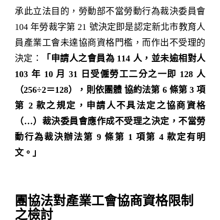
承此立法目的，勞動部不當勞動行為裁決委員會
104 年勞裁字第 21 號決定即是認定新北市教育人
員產業工會未達協商資格門檻，而作出不受理的
決定：
「申請人之會員為 114 人，並未逾相對人
103 年 10 月 31 日受僱勞工二分之一即 128 人
（256÷2＝128），則依團體 協約法第 6 條第 3 項
第 2 款之規定，申請人不具法定之協商資格
（…）裁決委員會應作成不受理之決定，不當勞
動行為裁決辦法第 9 條第 1 項第 4 款定有明
文。」
團協法對產業工會協商資格限制
之檢討