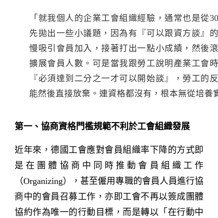
「就我個人的企業工會組織經驗，通常也是從3
先拋出一些小議題，因為有『可以跟資方談』
慢吸引會員加入，接著打出一點小成績，然後
擴展會員人數。可是當我跟勞工說明產業工會
『必須達到二分之一才可以開始談』，勞工的
能然後直接放棄。連資格都沒有，根本無從培養
第一、協商資格門檻規範不利於工會組織發展
近年來，德國工會應對會員組織率下降的方式即
是在團體協商中同時推動會員組織工作
（Organizing），甚至僱用專職的會員人員進行協
商中的會員召募工作，亦即工會不再以簽成團體
協約作為唯一的行動目標，而是轉以「在行動中