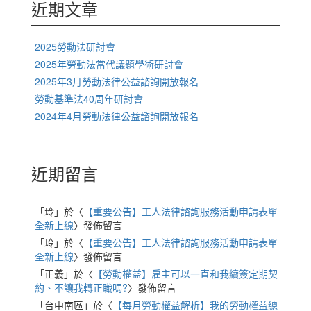
字:
近期文章
2025勞動法研討會
2025年勞動法當代議題學術研討會
2025年3月勞動法律公益諮詢開放報名
勞動基準法40周年研討會
2024年4月勞動法律公益諮詢開放報名
近期留言
「
玲
」於〈
【重要公告】工人法律諮詢服務活動申請表單
全新上線
〉發佈留言
「
玲
」於〈
【重要公告】工人法律諮詢服務活動申請表單
全新上線
〉發佈留言
「
正義
」於〈
【勞動權益】雇主可以一直和我續簽定期契
約、不讓我轉正職嗎?
〉發佈留言
「
台中南區
」於〈
【每月勞動權益解析】我的勞動權益總