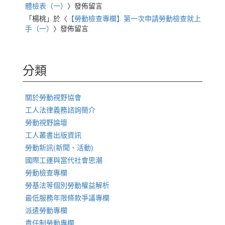
體檢表（一）
〉發佈留言
「
楊桃
」於〈
【勞動檢查專欄】第一次申請勞動檢查就上
手（一）
〉發佈留言
分類
關於勞動視野協會
工人法律義務諮詢簡介
勞動視野論壇
工人叢書出版資訊
勞動新訊(新聞、活動)
國際工運與當代社會思潮
勞動檢查專欄
勞基法等個別勞動權益解析
最低服務年限條款爭議專欄
派遣勞動專欄
責任制勞動專欄