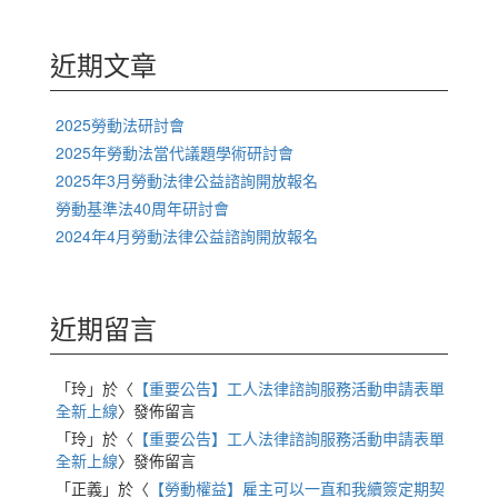
關
鍵
字:
近期文章
2025勞動法研討會
2025年勞動法當代議題學術研討會
2025年3月勞動法律公益諮詢開放報名
勞動基準法40周年研討會
2024年4月勞動法律公益諮詢開放報名
近期留言
「
玲
」於〈
【重要公告】工人法律諮詢服務活動申請表單
全新上線
〉發佈留言
「
玲
」於〈
【重要公告】工人法律諮詢服務活動申請表單
全新上線
〉發佈留言
「
正義
」於〈
【勞動權益】雇主可以一直和我續簽定期契