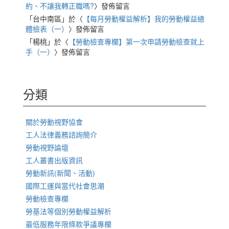
約、不讓我轉正職嗎?
〉發佈留言
「
台中南區
」於〈
【每月勞動權益解析】我的勞動權益總
體檢表（一）
〉發佈留言
「
楊桃
」於〈
【勞動檢查專欄】第一次申請勞動檢查就上
手（一）
〉發佈留言
分類
關於勞動視野協會
工人法律義務諮詢簡介
勞動視野論壇
工人叢書出版資訊
勞動新訊(新聞、活動)
國際工運與當代社會思潮
勞動檢查專欄
勞基法等個別勞動權益解析
最低服務年限條款爭議專欄