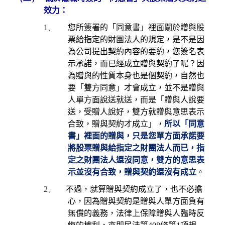
效力：
1、
您所簽署的「同意書」裡面關於贈與股
票給指定的財團法人的規定，是不是因
為公司提出契約內容的要約，您簽名表
示承諾，而已經成立贈與契約了呢？因
為贈與的性質本身也是個契約，自然也
要「雙方同意」才會成立，並不是贈與
人單方面說送就送，而是「贈與人說要
送，受贈人說好，雙方就贈與意思表示
合致，贈與契約才成立」，
所以「同意
書」裡面的贈與，只是您單方面承諾要
將股票贈與給指定之財團法人而已，指
定之財團法人還沒同意，雙方的意思表
示並沒有合致，贈與契約還沒有成立
。
2、
不過，就算贈與契約成立了，也不必擔
心，因為贈與契約是贈與人單方面負有
無償的義務，法律上保障贈與人臨時反