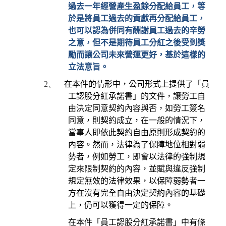
過去一年經營產生盈餘分配給員工，等
於是將員工過去的貢獻再分配給員工，
也可以認為併同有酬謝員工過去的辛勞
之意，但不是期待員工分紅之後受到獎
勵而讓公司未來營運更好，基於這樣的
立法意旨。
2、
在本件的情形中，公司形式上提供了「員
工認股分紅承諾書」的文件，讓勞工自
由決定同意契約內容與否，如勞工簽名
同意，則契約成立，在一般的情況下，
當事人即依此契約自由原則形成契約的
內容。然而，法律為了保障地位相對弱
勢者，例如勞工，即會以法律的強制規
定來限制契約的內容，並賦與違反強制
規定無效的法律效果，以保障弱勢者一
方在沒有完全自由決定契約內容的基礎
上，仍可以獲得一定的保障。
在本件「員工認股分紅承諾書」中有條