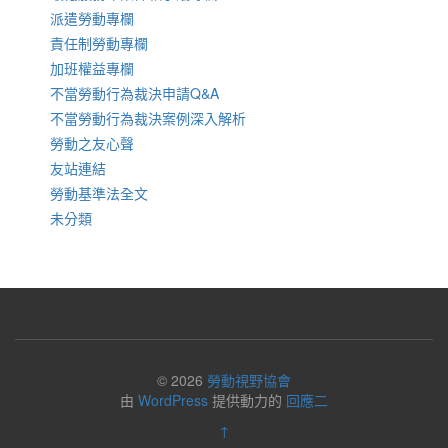
派遣勞動專欄
責任制勞動專欄
加班權益專欄
不當勞動行為裁決申請Q&A
不當勞動行為裁決案例深入解析
勞動之友心聲
友站連結
勞動基準法全文
未分類
© 2026
勞動視野協會
由
WordPress
提供動力的
回應二
↑