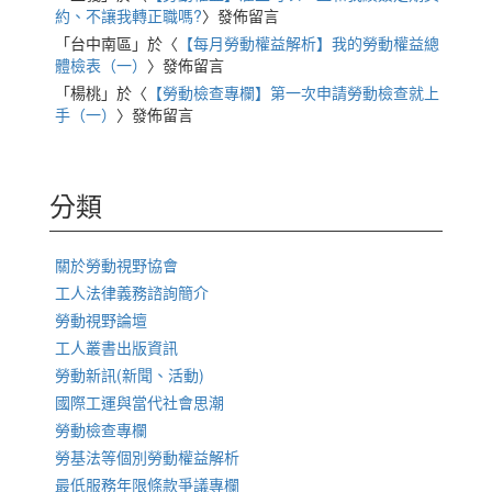
約、不讓我轉正職嗎?
〉發佈留言
「
台中南區
」於〈
【每月勞動權益解析】我的勞動權益總
體檢表（一）
〉發佈留言
「
楊桃
」於〈
【勞動檢查專欄】第一次申請勞動檢查就上
手（一）
〉發佈留言
分類
關於勞動視野協會
工人法律義務諮詢簡介
勞動視野論壇
工人叢書出版資訊
勞動新訊(新聞、活動)
國際工運與當代社會思潮
勞動檢查專欄
勞基法等個別勞動權益解析
最低服務年限條款爭議專欄