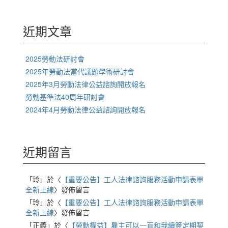
關
鍵
字:
近期文章
2025勞動法研討會
2025年勞動法當代議題學術研討會
2025年3月勞動法律公益諮詢開放報名
勞動基準法40周年研討會
2024年4月勞動法律公益諮詢開放報名
近期留言
「
玲
」於〈
【重要公告】工人法律諮詢服務活動申請表單
全新上線
〉發佈留言
「
玲
」於〈
【重要公告】工人法律諮詢服務活動申請表單
全新上線
〉發佈留言
「
正義
」於〈
【勞動權益】雇主可以一直和我續簽定期契