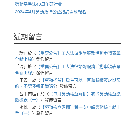
勞動基準法40周年研討會
2024年4月勞動法律公益諮詢開放報名
近期留言
「
玲
」於〈
【重要公告】工人法律諮詢服務活動申請表單
全新上線
〉發佈留言
「
玲
」於〈
【重要公告】工人法律諮詢服務活動申請表單
全新上線
〉發佈留言
「
正義
」於〈
【勞動權益】雇主可以一直和我續簽定期契
約、不讓我轉正職嗎?
〉發佈留言
「
台中南區
」於〈
【每月勞動權益解析】我的勞動權益總
體檢表（一）
〉發佈留言
「
楊桃
」於〈
【勞動檢查專欄】第一次申請勞動檢查就上
手（一）
〉發佈留言