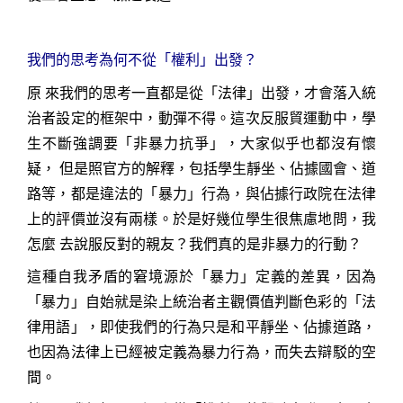
我們的思考為何不從「權利」出發？
原 來我們的思考一直都是從「法律」出發，才會落入統
治者設定的框架中，動彈不得。這次反服貿運動中，學
生不斷強調要「非暴力抗爭」，大家似乎也都沒有懷
疑， 但是照官方的解釋，包括學生靜坐、佔據國會、道
路等，都是違法的「暴力」行為，與佔據行政院在法律
上的評價並沒有兩樣。於是好幾位學生很焦慮地問，我
怎麼 去說服反對的親友？我們真的是非暴力的行動？
這種自我矛盾的窘境源於「暴力」定義的差異，因為
「暴力」自始就是染上統治者主觀價值判斷色彩的「法
律用語」，即使我們的行為只是和平靜坐、佔據道路，
也因為法律上已經被定義為暴力行為，而失去辯駁的空
間。