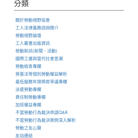
分類
關於勞動視野協會
工人法律義務諮詢簡介
勞動視野論壇
工人叢書出版資訊
勞動新訊(新聞、活動)
國際工運與當代社會思潮
勞動檢查專欄
勞基法等個別勞動權益解析
最低服務年限條款爭議專欄
派遣勞動專欄
責任制勞動專欄
加班權益專欄
不當勞動行為裁決申請Q&A
不當勞動行為裁決案例深入解析
勞動之友心聲
友站連結