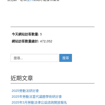
列
今天網站訪客數量:
5
網站訪客數量總計:
472,052
搜
尋
關
鍵
字:
近期文章
2025勞動法研討會
2025年勞動法當代議題學術研討會
2025年3月勞動法律公益諮詢開放報名