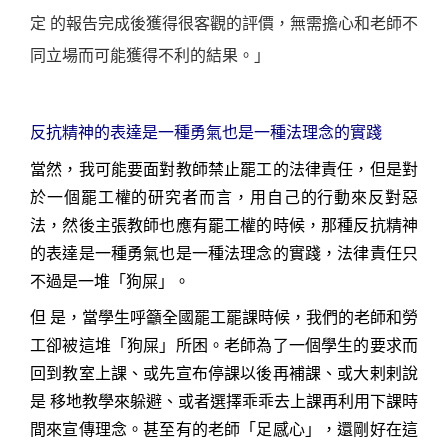
定 的報告完成後獲得很客觀的評價，無需擔心和老師不
同立場而可能獲得不利的結果。」
反抗精神的表達是一種勇氣也是一種法理念的實踐
當然，我可能要面對教師禁止罷工的法律責任，但是對
於一個罷工權的研究者而言，用自己的行動來反對惡
法，然後主張教師也應有罷工權的時候，那種反抗精神
的表達是一種勇氣也是一種法理念的實踐，法律責任只
不過是一堆「狗屎」。
但 是，當學生呼籲全國罷工罷課時候，我們的老師和勞
工卻被這堆「狗屎」所困。老師為了一個學生的要求而
回到教室上課、或先宣布停課以後再補課、或大剌剌說
是 移地教學來躲避、或者選擇乖乖去上課再利用下課時
間來宣傳理念。甚至有的老師「足感心」，還剛好在這