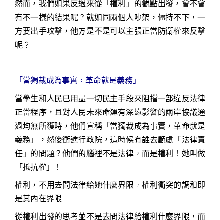
然而，我們如果反過來從「權利」的觀點出發，會不會
有不一樣的結果呢？就如同兩個人吵架，僵持不下，一
方要出手攻擊，他方是不是可以主張正當防衛權來反擊
呢？
「當獨裁成為事實，革命就是義務」
當學生和人民已用盡一切民主手段來阻擋一部違反法律
正當程序，且對人民未來命運有深遠影響的兩岸協議通
過均無所獲時，他們宣稱「當獨裁成為事實，革命就是
義務」，然後衝進行政院，這時候有誰去顧慮「法律責
任」的問題？他們的腦裡不是法律，而是權利！她叫做
「抵抗權」！
權利，不用去問法律給她什麼界限，權利衝突的調和即
是其內在界限
從權利出發的思考並不是去問法律給權利什麼界限，而