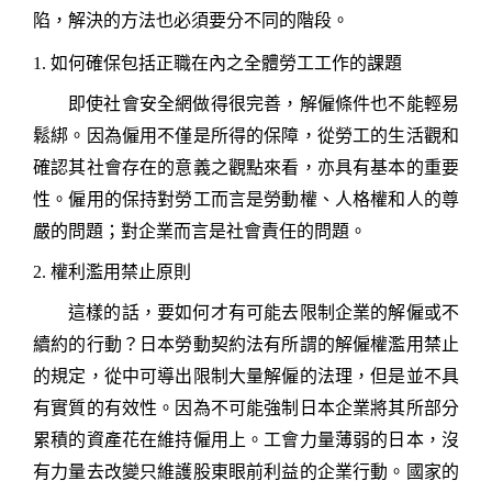
陷，解決的方法也必須要分不同的階段。
1.
如何確保包括正職在內之全體勞工工作的課題
即使社會安全網做得很完善，解僱條件也不能輕易
鬆綁。因為僱用不僅是所得的保障，從勞工的生活觀和
確認其社會存在的意義之觀點來看，亦具有基本的重要
性。僱用的保持對勞工而言是勞動權、人格權和人的尊
嚴的問題；對企業而言是社會責任的問題。
2.
權利濫用禁止原則
這樣的話，要如何才有可能去限制企業的解僱或不
續約的行動？日本勞動契約法有所謂的解僱權濫用禁止
的規定，從中可導出限制大量解僱的法理，但是並不具
有實質的有效性。因為不可能強制日本企業將其所部分
累積的資產花在維持僱用上。工會力量薄弱的日本，沒
有力量去改變只維護股東眼前利益的企業行動。國家的