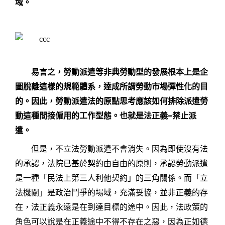
域。
易言之，勞動派遣等非典勞動型的發展根本上是企
圖脫離這樣的規範體系，達成所謂勞動市場彈性化的目
的。因此，勞動派遣法的原點思考應該如何排除派遣勞
動這種間接僱用的工作型態。也就是法正義
=
禁止派
遣。
但是，不立法勞動派遣不會消失。因為即使沒有法
的承認，法院已基於契約由自由的原則，承認勞動派遣
是一種「民法上第三人利他契約」的三角關係。而「立
法機關」是政治鬥爭的場域，充滿妥協，並非正義的存
在，法正義永遠是在到達目標的途中。因此，法政策的
角色可以說是在正義途中不得不存在之惡，因為正如德