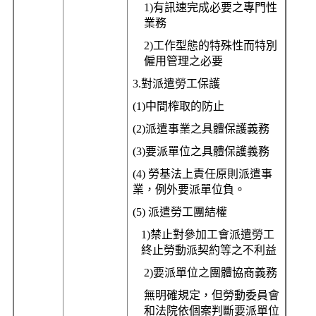
1)
有訊速完成必要之專門性
業務
2)
工作型態的特殊性而特別
僱用管理之必要
3.
對派遣勞工保護
(1)
中間榨取的防止
(2)
派遣事業之具體保護義務
(3)
要派單位之具體保護義務
(4)
勞基法上責任原則派遣事
業，例外要派單位負。
(5)
派遣勞工團結權
1)
禁止對參加工會派遣勞工
終止勞動派契約等之不利益
2)
要派單位之團體協商義務
無明確規定，但勞動委員會
和法院依個案判斷要派單位