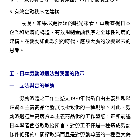
就業，以及社會安全網的建構是不可欠缺的政策。
5.
有效金融秩序之建構
最後，如果以更長遠的眼光來看，重新審視日本
企業和經濟的構造、有效規制金融秩序之全球性制度的
建構。在變動如此激烈的時代，應該大膽的改變過去的
思考。
五、
日本勞動派遣法對我國的啟示
一、立法與否的爭論
勞動派遣之工作型態是
1970
年代新自由主義興起以
來資本主義商品化發展最極致化的一種現象。因此，勞
動派遣這種高度資本主義商品化的工作型態，正如前述
日本學者西谷敏教授所言，對勞工不僅是一種造成勞動
條件低落的中間搾取滿而且是對勞動尊嚴的一種重大侮