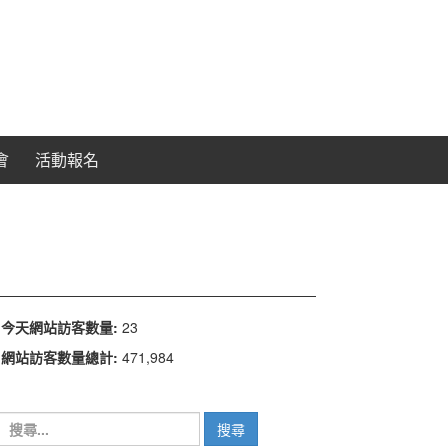
會
活動報名
今天網站訪客數量:
23
網站訪客數量總計:
471,984
搜
尋