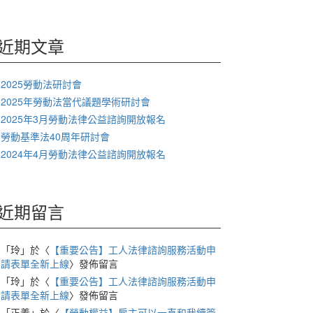
關
鍵
字:
近期文章
2025勞動法研討會
2025年勞動法當代議題學術研討會
2025年3月勞動法律公益諮詢開放報名
勞動基準法40周年研討會
2024年4月勞動法律公益諮詢開放報名
近期留言
「
玲
」於〈
【重要公告】工人法律諮詢服務活動申
請表單全新上線
〉發佈留言
「
玲
」於〈
【重要公告】工人法律諮詢服務活動申
請表單全新上線
〉發佈留言
「
正義
」於〈
【勞動權益】雇主可以一直和我續簽