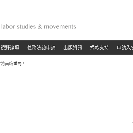
動視野論壇
義務法諮申請
出版資訊
捐款支持
申請入
主將面臨重罰！