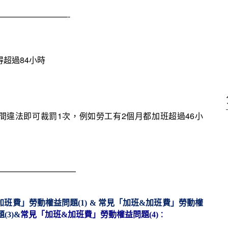
————————-
超過84小時
間違法即可裁罰1次，例如勞工有2個月都加班超過46小
——————————
加班費」勞動權益問題(1) &
常見「加班
&加班費」勞動權
：
(3)&
常見「加班&加班費」勞動權益問題(4)