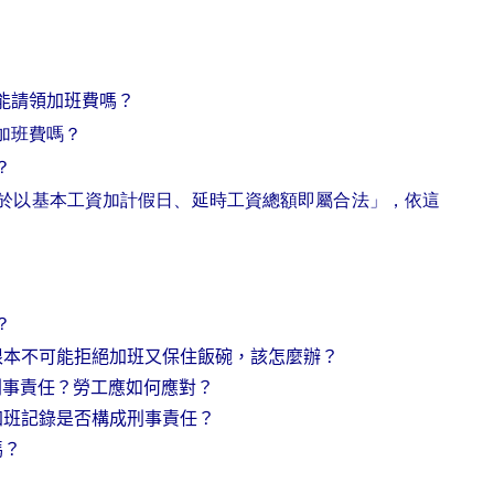
能請領加班費嗎？
加班費嗎？
？
於以基本工資加計假日、延時工資總額即屬合法」，依這
？
根本不可能拒絕加班又保住飯碗，該怎麼辦？
刑事責任？勞工應如何應對？
加班記錄是否構成刑事責任？
嗎？