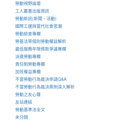
勞動視野論壇
工人叢書出版資訊
勞動新訊(新聞、活動)
國際工運與當代社會思潮
勞動檢查專欄
勞基法等個別勞動權益解析
最低服務年限條款爭議專欄
派遣勞動專欄
責任制勞動專欄
加班權益專欄
不當勞動行為裁決申請Q&A
不當勞動行為裁決案例深入解析
勞動之友心聲
友站連結
勞動基準法全文
未分類