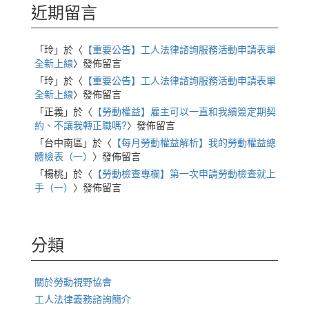
近期留言
「
玲
」於〈
【重要公告】工人法律諮詢服務活動申請表單
全新上線
〉發佈留言
「
玲
」於〈
【重要公告】工人法律諮詢服務活動申請表單
全新上線
〉發佈留言
「
正義
」於〈
【勞動權益】雇主可以一直和我續簽定期契
約、不讓我轉正職嗎?
〉發佈留言
「
台中南區
」於〈
【每月勞動權益解析】我的勞動權益總
體檢表（一）
〉發佈留言
「
楊桃
」於〈
【勞動檢查專欄】第一次申請勞動檢查就上
手（一）
〉發佈留言
分類
關於勞動視野協會
工人法律義務諮詢簡介