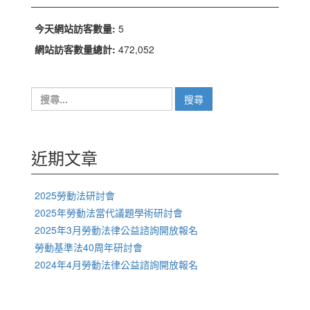
今天網站訪客數量:
5
網站訪客數量總計:
472,052
搜
尋
關
鍵
字:
近期文章
2025勞動法研討會
2025年勞動法當代議題學術研討會
2025年3月勞動法律公益諮詢開放報名
勞動基準法40周年研討會
2024年4月勞動法律公益諮詢開放報名