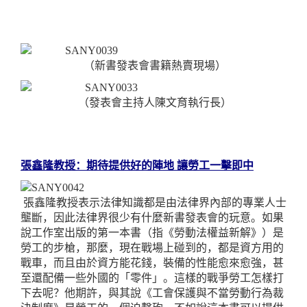
（新書發表會書籍熱賣現場）
（發表會主持人陳文育執行長）
張鑫隆教授：期待提供好的陣地 讓勞工一擊即中
張鑫隆教授表示法律知識都是由法律界內部的專業人士
壟斷，因此法律界很少有什麼新書發表會的玩意。如果
說工作室出版的第一本書（指《勞動法權益新解》）是
勞工的步槍，那麼，現在戰場上碰到的，都是資方用的
戰車，而且由於資方能花錢，裝備的性能愈來愈強，甚
至還配備一些外國的「零件」。這樣的戰爭勞工怎樣打
下去呢？他期許，與其說《工會保護與不當勞動行為裁