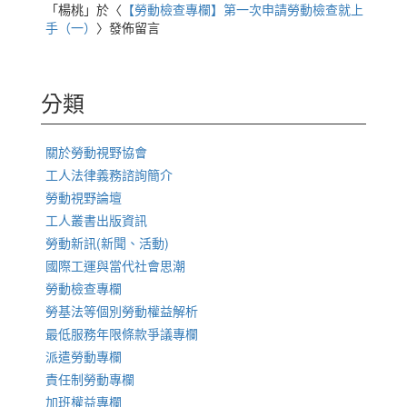
「
楊桃
」於〈
【勞動檢查專欄】第一次申請勞動檢查就上
手（一）
〉發佈留言
分類
關於勞動視野協會
工人法律義務諮詢簡介
勞動視野論壇
工人叢書出版資訊
勞動新訊(新聞、活動)
國際工運與當代社會思潮
勞動檢查專欄
勞基法等個別勞動權益解析
最低服務年限條款爭議專欄
派遣勞動專欄
責任制勞動專欄
加班權益專欄