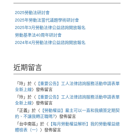
2025勞動法研討會
2025年勞動法當代議題學術研討會
2025年3月勞動法律公益諮詢開放報名
勞動基準法40周年研討會
2024年4月勞動法律公益諮詢開放報名
近期留言
「
玲
」於〈
【重要公告】工人法律諮詢服務活動申請表單
全新上線
〉發佈留言
「
玲
」於〈
【重要公告】工人法律諮詢服務活動申請表單
全新上線
〉發佈留言
「
正義
」於〈
【勞動權益】雇主可以一直和我續簽定期契
約、不讓我轉正職嗎?
〉發佈留言
「
台中南區
」於〈
【每月勞動權益解析】我的勞動權益總
體檢表（一）
〉發佈留言