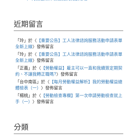
近期留言
「
玲
」於〈
【重要公告】工人法律諮詢服務活動申請表單
全新上線
〉發佈留言
「
玲
」於〈
【重要公告】工人法律諮詢服務活動申請表單
全新上線
〉發佈留言
「
正義
」於〈
【勞動權益】雇主可以一直和我續簽定期契
約、不讓我轉正職嗎?
〉發佈留言
「
台中南區
」於〈
【每月勞動權益解析】我的勞動權益總
體檢表（一）
〉發佈留言
「
楊桃
」於〈
【勞動檢查專欄】第一次申請勞動檢查就上
手（一）
〉發佈留言
分類