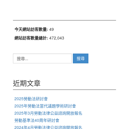
今天網站訪客數量:
49
網站訪客數量總計:
472,043
搜
尋
關
鍵
字:
近期文章
2025勞動法研討會
2025年勞動法當代議題學術研討會
2025年3月勞動法律公益諮詢開放報名
勞動基準法40周年研討會
2024年4月勞動法律公益諮詢開放報名