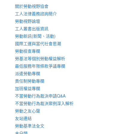
關於勞動視野協會
工人法律義務諮詢簡介
勞動視野論壇
工人叢書出版資訊
勞動新訊(新聞、活動)
國際工運與當代社會思潮
勞動檢查專欄
勞基法等個別勞動權益解析
最低服務年限條款爭議專欄
派遣勞動專欄
責任制勞動專欄
加班權益專欄
不當勞動行為裁決申請Q&A
不當勞動行為裁決案例深入解析
勞動之友心聲
友站連結
勞動基準法全文
未分類