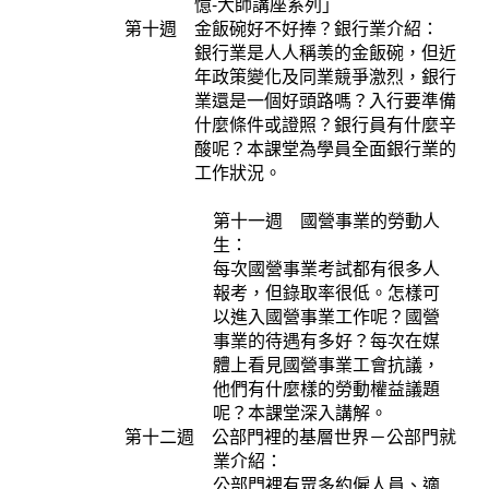
憶-大師講座系列」
第十週 金飯碗好不好捧？銀行業介紹：
銀行業是人人稱羡的金飯碗，但近
年政策變化及同業競爭激烈，銀行
業還是一個好頭路嗎？入行要準備
什麼條件或證照？銀行員有什麼辛
酸呢？本課堂為學員全面銀行業的
工作狀況。
第十一週 國營事業的勞動人
生：
每次國營事業考試都有很多人
報考，但錄取率很低。怎樣可
以進入國營事業工作呢？國營
事業的待遇有多好？每次在媒
體上看見國營事業工會抗議，
他們有什麼樣的勞動權益議題
呢？本課堂深入講解。
第十二週 公部門裡的基層世界－公部門就
業介紹：
公部門裡有眾多約僱人員、適