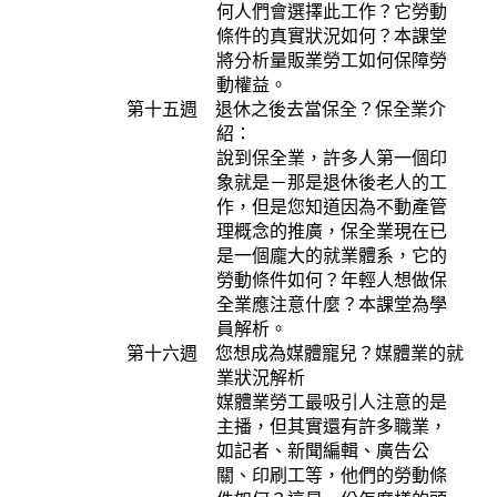
何人們會選擇此工作？它勞動
條件的真實狀況如何？本課堂
將分析量販業勞工如何保障勞
動權益。
第十五週 退休之後去當保全？保全業介
紹：
說到保全業，許多人第一個印
象就是－那是退休後老人的工
作，但是您知道因為不動產管
理概念的推廣，保全業現在已
是一個龐大的就業體系，它的
勞動條件如何？年輕人想做保
全業應注意什麼？本課堂為學
員解析。
第十六週 您想成為媒體寵兒？媒體業的就
業狀況解析
媒體業勞工最吸引人注意的是
主播，但其實還有許多職業，
如記者、新聞編輯、廣告公
關、印刷工等，他們的勞動條