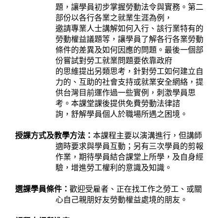
題，讓學員初步掌握勞動法令與實務。第二
部份以各行各業之就業生涯為例，
邀請專業人士講解如何入行、該行業特有的
勞動權益議題等，讓學員了解各行各業勞動
條件的差異及如何因應的問題。最後一個部
份嘗試對勞工就業問題要依靠政府
的思維提出另類思考，針對勞工如何建立自
力的、互助的社會支持或就業安全網絡，提
供台灣目前運作過一些實例，刺激學員思
考。本課堂課後提供免費勞動法律諮
詢，舒解學員個人於職場所遇之困境。
授課方式及教學方法：
本課程主要以演溝進行，但講師
適時要求與學員互動；另有三次學員的剪報
作業，期待學員結合課堂上所學，及自身經
驗，增進勞工權利的意識及知識。
選課學員條件：
歡迎受雇者、正在找工作之勞工、或關
心自己親朋好友勞動權益處境的朋友。