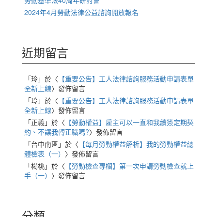
2024年4月勞動法律公益諮詢開放報名
近期留言
「
玲
」於〈
【重要公告】工人法律諮詢服務活動申請表單
全新上線
〉發佈留言
「
玲
」於〈
【重要公告】工人法律諮詢服務活動申請表單
全新上線
〉發佈留言
「
正義
」於〈
【勞動權益】雇主可以一直和我續簽定期契
約、不讓我轉正職嗎?
〉發佈留言
「
台中南區
」於〈
【每月勞動權益解析】我的勞動權益總
體檢表（一）
〉發佈留言
「
楊桃
」於〈
【勞動檢查專欄】第一次申請勞動檢查就上
手（一）
〉發佈留言
分類