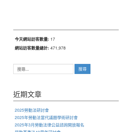
今天網站訪客數量:
17
網站訪客數量總計:
471,978
搜
尋
關
鍵
字:
近期文章
2025勞動法研討會
2025年勞動法當代議題學術研討會
2025年3月勞動法律公益諮詢開放報名
勞動基準法40周年研討會