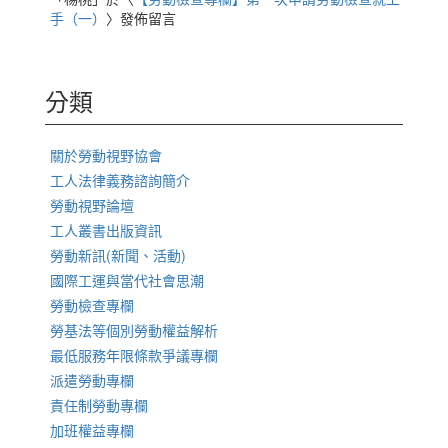
手（一）
〉發佈留言
分類
關於勞動視野協會
工人法律義務諮詢簡介
勞動視野論壇
工人叢書出版資訊
勞動新訊(新聞、活動)
國際工運與當代社會思潮
勞動檢查專欄
勞基法等個別勞動權益解析
最低服務年限條款爭議專欄
派遣勞動專欄
責任制勞動專欄
加班權益專欄