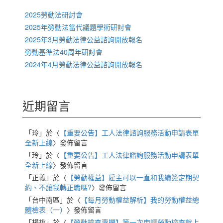
2025勞動法研討會
2025年勞動法當代議題學術研討會
2025年3月勞動法律公益諮詢開放報名
勞動基準法40周年研討會
2024年4月勞動法律公益諮詢開放報名
近期留言
「
玲
」於〈
【重要公告】工人法律諮詢服務活動申請表單
全新上線
〉發佈留言
「
玲
」於〈
【重要公告】工人法律諮詢服務活動申請表單
全新上線
〉發佈留言
「
正義
」於〈
【勞動權益】雇主可以一直和我續簽定期契
約、不讓我轉正職嗎?
〉發佈留言
「
台中南區
」於〈
【每月勞動權益解析】我的勞動權益總
體檢表（一）
〉發佈留言
「
楊桃
」於〈
【勞動檢查專欄】第一次申請勞動檢查就上