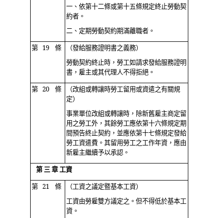
一、依第十二條或第十五條規定終止勞動契
約者。
二、定期勞動契約期滿離職者。
第 19 條
（發給服務證明書之義務）
勞動契約終止時，勞工如請求發給服務證明
書，雇主或其代理人不得拒絕。
第 20 條
（改組或轉讓時勞工留用或資遣之有關規
定）
事業單位改組或轉讓時，除新舊雇主商定留
用之勞工外，其餘勞工應依第十六條規定期
間預告終止契約，並應依第十七條規定發給
勞工資遣費。其留用勞工之工作年資，應由
新雇主繼續予以承認。
第 三 章 工資
第 21 條
（工資之議定暨基本工資）
工資由勞雇雙方議定之。但不得低於基本工
資。