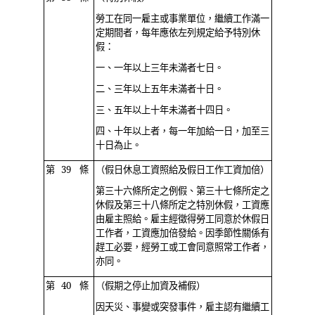
勞工在同一雇主或事業單位，繼續工作滿一
定期間者，每年應依左列規定給予特別休
假：
一、一年以上三年未滿者七日。
二、三年以上五年未滿者十日。
三、五年以上十年未滿者十四日。
四、十年以上者，每一年加給一日，加至三
十日為止。
第 39 條
（假日休息工資照給及假日工作工資加倍）
第三十六條所定之例假、第三十七條所定之
休假及第三十八條所定之特別休假，工資應
由雇主照給。雇主經徵得勞工同意於休假日
工作者，工資應加倍發給。因季節性關係有
趕工必要，經勞工或工會同意照常工作者，
亦同。
第 40 條
（假期之停止加資及補假）
因天災、事變或突發事件，雇主認有繼續工