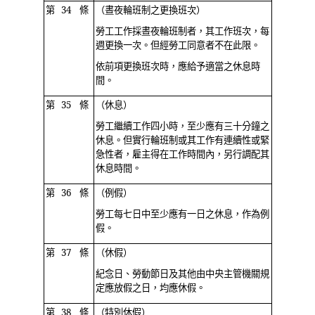
第 34 條
（晝夜輪班制之更換班次）
勞工工作採晝夜輪班制者，其工作班次，每
週更換一次。但經勞工同意者不在此限。
依前項更換班次時，應給予適當之休息時
間。
第 35 條
（休息）
勞工繼續工作四小時，至少應有三十分鐘之
休息。但實行輪班制或其工作有連續性或緊
急性者，雇主得在工作時間內，另行調配其
休息時間。
第 36 條
（例假）
勞工每七日中至少應有一日之休息，作為例
假。
第 37 條
（休假）
紀念日、勞動節日及其他由中央主管機關規
定應放假之日，均應休假。
第 38 條
（特別休假）