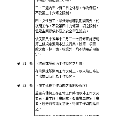
作時間不得超過二小時。
三、二週內至少有二日之休息，作為例假，
不受第三十六條之限制。
四、女性勞工，除妊娠或哺乳期間者外，於
夜間工作，不受第四十九條第一項之限制。
但雇主應提供必要之安全衛生設施。
依民國八十五年十二月二十七日修正施行前
第三條規定適用本法之行業，除第一項第一
款之農、林、漁、牧業外，均不適用前項規
定。
第 31 條
（坑道或隧道內工作時間之計算）
在坑道或隧道內工作之勞工，以入坑口時起
至出坑口時止為工作時間。
第 32 條
（雇主延長工作時間之限制及程序）
雇主有使勞工在正常工作時間以外工作之必
要者，雇主經工會同意，如事業單位無工會
者，經勞資會議同意後，得將工作時間延長
之。