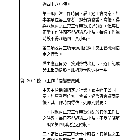
過四十八小時。
第一項正常工作時間，雇主經工會同意，如
事業單位無工會者，經勞資會議同意後，得
將八週內之正常工作時數加以分配。但每日
正常工作時間不得超過八小時，每週工作總
時數不得超過四十八小時。
第二項及第三項僅適用於經中央主管機關指
定之行業。
雇主應置備勞工簽到簿或出勤卡，逐日記載
勞工出勤情形。此項簿卡應保存一年。
第 30- 1 條
（工作時間變更原則）
中央主管機關指定之行業，雇主經工會同
意，如事業單位無工會者，經勞資會議同意
後，其工作時間得依下列原則變更：
一、四週內正常工作時數分配於其他工作日
之時數，每日不得超過二小時，不受前條第
二項至第四項規定之限制。
二、當日正常工時達十小時者，其延長之工