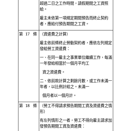
超過二日之工作時間，請假期間之工資照
給。
雇主未依第一項規定期間預告而終止契約
者，應給付預告期間之工資。
第 17 條
（資遣費之計算）
雇主依前條終止勞動契約者，應依左列規定
發給勞工資遣費：
一、在同一雇主之事業單位繼續工作，每滿
一年發給相當於一個月平均工
資之資遣費。
二、依前款計算之剩餘月數，或工作未滿一
年者，以比例計給之。未滿一
個月者以一個月計。
第 18 條
（勞工不得請求預告期間工資及資遣費之情
形）
有左列情形之一者，勞工不得向雇主請求加
發預告期間工資及資遣費：