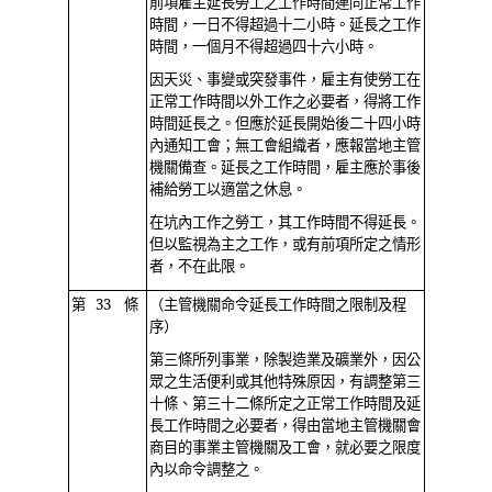
前項雇主延長勞工之工作時間連同正常工作
時間，一日不得超過十二小時。延長之工作
時間，一個月不得超過四十六小時。
因天災、事變或突發事件，雇主有使勞工在
正常工作時間以外工作之必要者，得將工作
時間延長之。但應於延長開始後二十四小時
內通知工會；無工會組織者，應報當地主管
機關備查。延長之工作時間，雇主應於事後
補給勞工以適當之休息。
在坑內工作之勞工，其工作時間不得延長。
但以監視為主之工作，或有前項所定之情形
者，不在此限。
第 33 條
（主管機關命令延長工作時間之限制及程
序）
第三條所列事業，除製造業及礦業外，因公
眾之生活便利或其他特殊原因，有調整第三
十條、第三十二條所定之正常工作時間及延
長工作時間之必要者，得由當地主管機關會
商目的事業主管機關及工會，就必要之限度
內以命令調整之。