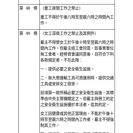
第 48 條
（童工夜間工作之禁止）
童工不得於午後八時至翌晨六時之時間內工
作。
第 49 條
（女工深夜工作之禁止及其例外）
雇主不得使女工於午後十時至翌晨六時之時
間內工作。但雇主經工會同意，如事業單位
無工會者，經勞資會議同意後，且符合下列
各款規定者，不在此限：
一、提供必要之安全衛生設施。
二、無大眾運輸工具可資運用時，提供交通
工具或安排女工宿舍。
前項第一款所稱必要之安全衛生設施，其標
準由中央主管機關定之。但雇主與勞工約定
之安全衛生設施優於本法者，從其約定。
女工因健康或其他正當理由，不能於午後十
時至翌晨六時之時間內工作者，雇主不得強
制其工作。