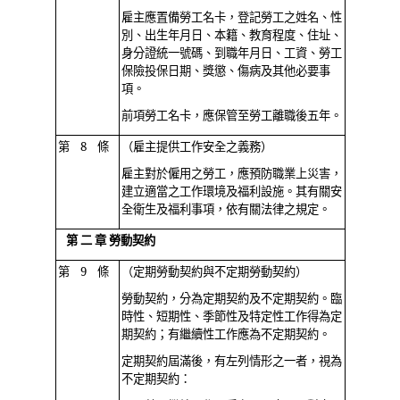
雇主應置備勞工名卡，登記勞工之姓名、性
別、出生年月日、本籍、教育程度、住址、
身分證統一號碼、到職年月日、工資、勞工
保險投保日期、獎懲、傷病及其他必要事
項。
前項勞工名卡，應保管至勞工離職後五年。
第 8 條
（雇主提供工作安全之義務）
雇主對於僱用之勞工，應預防職業上災害，
建立適當之工作環境及福利設施。其有關安
全衛生及福利事項，依有關法律之規定。
第 二 章 勞動契約
第 9 條
（定期勞動契約與不定期勞動契約）
勞動契約，分為定期契約及不定期契約。臨
時性、短期性、季節性及特定性工作得為定
期契約；有繼續性工作應為不定期契約。
定期契約屆滿後，有左列情形之一者，視為
不定期契約：