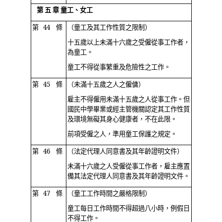
第 五 章 童工、女工
第 44 條
（童工及其工作性質之限制）
十五歲以上未滿十六歲之受僱從事工作者，
為童工。
童工不得從事繁重及危險性之工作。
第 45 條
（未滿十五歲之人之僱傭）
雇主不得僱用未滿十五歲之人從事工作。但
國民中學畢業或經主管機關認定其工作性質
及環境無礙其身心健康者，不在此限。
前項受僱之人，準用童工保護之規定。
第 46 條
（法定代理人同意書及其年齡證明文件）
未滿十六歲之人受僱從事工作者，雇主應置
備其法定代理人同意書及其年齡證明文件。
第 47 條
（童工工作時間之嚴格限制）
童工每日工作時間不得超過八小時，例假日
不得工作。