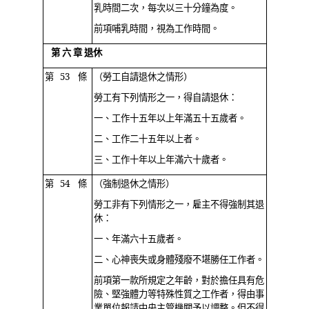
乳時間二次，每次以三十分鐘為度。
前項哺乳時間，視為工作時間。
第 六 章 退休
第 53 條
（勞工自請退休之情形）
勞工有下列情形之一，得自請退休：
一、工作十五年以上年滿五十五歲者。
二、工作二十五年以上者。
三、工作十年以上年滿六十歲者。
第 54 條
（強制退休之情形）
勞工非有下列情形之一，雇主不得強制其退
休：
一、年滿六十五歲者。
二、心神喪失或身體殘廢不堪勝任工作者。
前項第一款所規定之年齡，對於擔任具有危
險、堅強體力等特殊性質之工作者，得由事
業單位報請中央主管機關予以調整。但不得