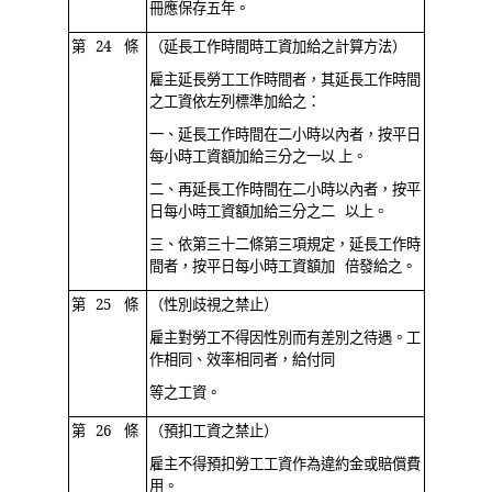
冊應保存五年。
第 24 條
（延長工作時間時工資加給之計算方法）
雇主延長勞工工作時間者，其延長工作時間
之工資依左列標準加給之：
一、延長工作時間在二小時以內者，按平日
每小時工資額加給三分之一以 上。
二、再延長工作時間在二小時以內者，按平
日每小時工資額加給三分之二 以上。
三、依第三十二條第三項規定，延長工作時
間者，按平日每小時工資額加 倍發給之。
第 25 條
（性別歧視之禁止）
雇主對勞工不得因性別而有差別之待遇。工
作相同、效率相同者，給付同
等之工資。
第 26 條
（預扣工資之禁止）
雇主不得預扣勞工工資作為違約金或賠償費
用。