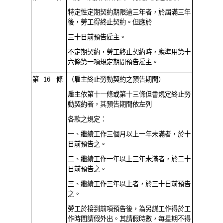
特定性定期契約期限逾三年者，於屆滿三年
後，勞工得終止契約。但應於
三十日前預告雇主。
不定期契約，勞工終止契約時，應準用第十
六條第一項規定期間預告雇主。
第 16 條
（雇主終止勞動契約之預告期間）
雇主依第十一條或第十三條但書規定終止勞
動契約者，其預告期間依左列
各款之規定：
一、繼續工作三個月以上一年未滿者，於十
日前預告之。
二、繼續工作一年以上三年未滿者，於二十
日前預告之。
三、繼續工作三年以上者，於三十日前預告
之。
勞工於接到前項預告後，為另謀工作得於工
作時間請假外出。其請假時數，每星期不得