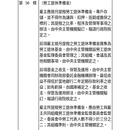
第 56 條
（勞工退休準備金）
雇主應按月提撥勞工退休準備金，專戶存
儲，並不得作為讓與、扣押、抵銷或擔保之
標的；其提撥之比率、程序及管理等事項之
辦法，由中央主管機關擬訂，報請行政院核
定之。
前項雇主按月提撥之勞工退休準備金匯集為
勞工退休基金，由中央主管機關設勞工退休
基金監理委員會管理之；其組織、會議及其
他相關事項，由中央主管機關定之。
前項基金之收支、保管及運用，由中央主管
機關會同財政部委託金融機構辦理。最低收
益不得低於當地銀行二年定期存款利率之收
益；如有虧損，由國庫補足之。基金之收
支、保管及運用辦法，由中央主管機關擬
訂，報請行政院核定之。
雇主所提撥勞工退休準備金，應由勞工與雇
主共同組織勞工退休準備金監督委員會監督
之。委員會中勞工代表人數不得少於三分之
二；其組織準則，由中央主管機關定之。