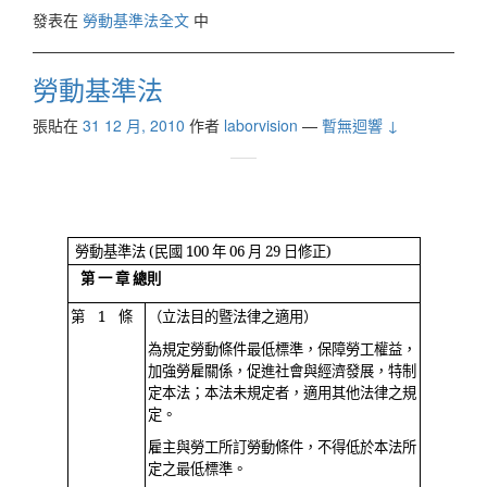
發表在
勞動基準法全文
中
勞動基準法
張貼在
31 12 月, 2010
作者
laborvision
—
暫無迴響 ↓
勞動基準法 (民國 100 年 06 月 29 日修正)
第 一 章 總則
第 1 條
（立法目的暨法律之適用）
為規定勞動條件最低標準，保障勞工權益，
加強勞雇關係，促進社會與經濟發展，特制
定本法；本法未規定者，適用其他法律之規
定。
雇主與勞工所訂勞動條件，不得低於本法所
定之最低標準。