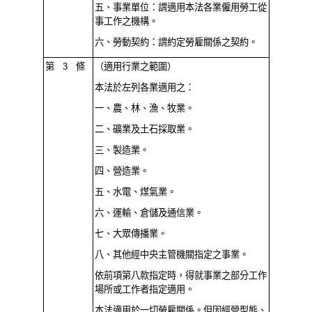
五、事業單位：謂適用本法各業僱用勞工從
事工作之機構。
六、勞動契約：謂約定勞雇關係之契約。
第 3 條
（適用行業之範圍）
本法於左列各業適用之：
一、農、林、漁、牧業。
二、礦業及土石採取業。
三、製造業。
四、營造業。
五、水電、煤氣業。
六、運輸、倉儲及通信業。
七、大眾傳播業。
八、其他經中央主管機關指定之事業。
依前項第八款指定時，得就事業之部分工作
場所或工作者指定適用。
本法適用於一切勞雇關係。但因經營型態、