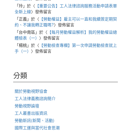
「
玲
」於〈
【重要公告】工人法律諮詢服務活動申請表單
全新上線
〉發佈留言
「
正義
」於〈
【勞動權益】雇主可以一直和我續簽定期契
約、不讓我轉正職嗎?
〉發佈留言
「
台中南區
」於〈
【每月勞動權益解析】我的勞動權益總
體檢表（一）
〉發佈留言
「
楊桃
」於〈
【勞動檢查專欄】第一次申請勞動檢查就上
手（一）
〉發佈留言
分類
關於勞動視野協會
工人法律義務諮詢簡介
勞動視野論壇
工人叢書出版資訊
勞動新訊(新聞、活動)
國際工運與當代社會思潮