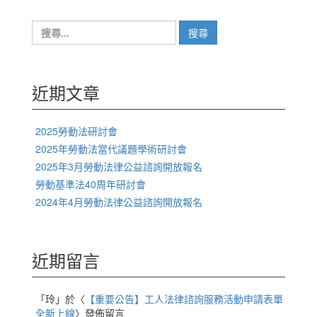
搜
尋
關
鍵
字:
近期文章
2025勞動法研討會
2025年勞動法當代議題學術研討會
2025年3月勞動法律公益諮詢開放報名
勞動基準法40周年研討會
2024年4月勞動法律公益諮詢開放報名
近期留言
「
玲
」於〈
【重要公告】工人法律諮詢服務活動申請表單
全新上線
〉發佈留言