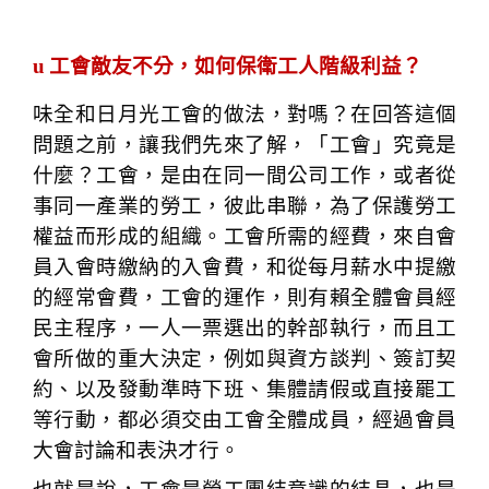
u
工會敵友不分，如何保衛工人階級利益？
味全和日月光工會的做法，對嗎？在回答這個
問題之前，讓我們先來了解，「工會」究竟是
什麼？工會，是由在同一間公司工作，或者從
事同一產業的勞工，彼此串聯，為了保護勞工
權益而形成的組織。工會所需的經費，來自會
員入會時繳納的入會費，和從每月薪水中提繳
的經常會費，工會的運作，則有賴全體會員經
民主程序，一人一票選出的幹部執行，而且工
會所做的重大決定，例如與資方談判、簽訂契
約、以及發動準時下班、集體請假或直接罷工
等行動，都必須交由工會全體成員，經過會員
大會討論和表決才行。