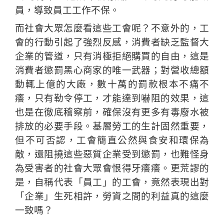
員，導致員工工作不保。
而社會大眾怎麼看這些工會呢？不意外的，工
會的行動引起了強烈反感，消費者缺乏監督大
企業的管道，只有消極拒絕購買的自由，這是
消費者懲罰黑心商家的唯一武器；對營收總額
動輒上億的大廠，數十萬的罰款根本不痛不
癢，只有勒令停工，才能達到嚇阻的效果，這
也是在徹底稽察前，確保沒有更多有毒廢水被
排放的必要手段。基層勞工的生計固然重要，
但不可否認，工會簡直公然與食安和環保為
敵，還阻撓這些惡質企業受到懲罰，也難怪身
為受害者的社會大眾會恨得牙癢癢。更荒謬的
是，自稱代表「員工」的工會，竟然表現出對
「企業」生死相許，勞資之間的利益真的這麼
一致嗎？