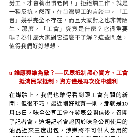
勞工，才會養出慣老闆！」拒絕爛工作，就是
一種反抗。然而，在台灣勞工的言談中，「工
會」幾乎完全不存在，而且大家對之也非常陌
生。那麼，「工會」究竟是什麼？它很重要
嗎？為什麼大家對它這麼不了解？這些問題，
值得我們好好想想。
u
誰應與誰為敵？──民眾抵制黑心資方、工會
抵消民眾抵制，資方僅是再次從中獲利
在媒體上，我們也難得看到跟工會有關的新
聞，但很不巧，最近剛好就有一則，那就是
10
月
日，味全公司工會在發表公開信後，召開
15
了記者會，這場記者會起因於味全公司使用的
油品近來三度出包，涉嫌將不可供人食用的