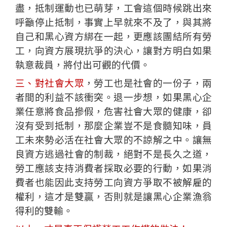
盡，抵制運動也已萌芽，工會這個時候跳出來
呼籲停止抵制，事實上早就來不及了，與其將
自己和黑心資方綁在一起，更應該團結所有勞
工，向資方展現抗爭的決心，讓對方明白如果
執意裁員，將付出可觀的代價。
三、對社會大眾
，勞工也是社會的一份子，兩
者間的利益不該衝突。退一步想，如果黑心企
業任意將食品摻假，危害社會大眾的健康，卻
沒有受到抵制，那麼企業豈不是食髓知味，員
工未來勢必活在社會大眾的不諒解之中。讓無
良資方逃過社會的制裁，絕對不是長久之道，
勞工應該支持消費者採取必要的行動，如果消
費者也能因此支持勞工向資方爭取不被解雇的
權利，這才是雙贏，否則就是讓黑心企業漁翁
得利的雙輸。