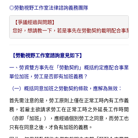
◎勞動視野工作室法律諮詢義務團隊
【爭議經過與問題】
您好，想請教一下，若是事先在勞動契約載明配合事業單
【
勞動視野工作室諮詢意見如下】
一、勞資雙方
事先在「勞動契約」概括約定應配合事業
單位加班，勞工是否即有加班義務？
（一）
概括同意加班之勞動契約條款，應解為無效：
首先需注意的是，勞工原則上僅在正常工時內有工作義
務，若雇主欲請求勞工在正常工時之外延長工作時間
（亦即「加班」），應經過個別勞工之同意，而勞工也
只有在同意之後，才負有加班的義務。