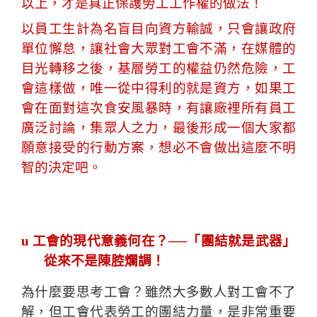
以上，才是真正保護勞工工作權的做法
！
以員工生計為名盲目向資方輸誠，只會讓政府
單位懈怠，讓社會大眾對工會不滿，在媒體的
目光轉移之後，基層勞工的權益仍然危險，工
會這樣做，唯一從中得利的就是資方，如果工
會在面對這次食安風暴時，有讓廠裡所有員工
廣泛討論，集眾人之力，最後形成一個大家都
願意接受的行動方案，想必不會做出這麼不明
智的決定吧。
u
工會的現代意義何在？──「團結就是武器」
從來不是陳腔爛調！
為什麼要思考工會？雖然大多數人對工會不了
解，但工會代表勞工的團結力量，是非常重要