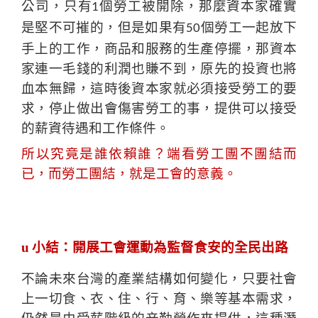
公司，只有
個勞工被開除，那麼資本家確實
1
是堅不可摧的，但是如果有
個勞工一起放下
50
手上的工作，商品和服務的生產停擺，那資本
家連一毛錢的利潤也賺不到，原先的投資也將
血本無歸，這時後資本家就必須接受勞工的要
求，停止做出會傷害勞工的事，提供可以接受
的薪資待遇和工作條件。
所以究竟是誰依賴誰？端看勞工團不團結而
已，而勞工團結，就是工會的意義。
u
小結：開展工會運動為監督食安的全民出路
不論未來台灣的產業結構如何變化，只要社會
上一切食、衣、住、行、育、樂等基本需求，